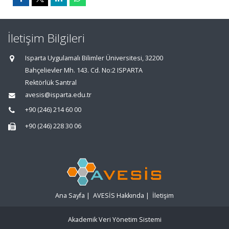
İletişim Bilgileri
Isparta Uygulamalı Bilimler Üniversitesi, 32200
Bahçelievler Mh. 143. Cd. No:2 ISPARTA
Rektörlük Santral
avesis@isparta.edu.tr
+90 (246) 214 60 00
+90 (246) 228 30 06
Ana Sayfa
|
AVESİS Hakkında
|
İletişim
Akademik Veri Yönetim Sistemi