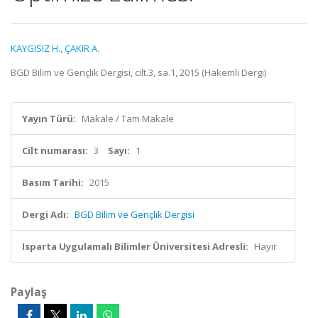
KAYGISIZ H.
,
ÇAKIR A.
BGD Bilim ve Gençlik Dergisi, cilt.3, sa.1, 2015 (Hakemli Dergi)
Yayın Türü:
Makale / Tam Makale
Cilt numarası:
3
Sayı:
1
Basım Tarihi:
2015
Dergi Adı:
BGD Bilim ve Gençlik Dergisi
Isparta Uygulamalı Bilimler Üniversitesi Adresli:
Hayır
Paylaş