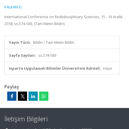
KALKAN G.
International Conference on Multidisciplinary Sciences, 15 - 16 Aralık
2018, ss.574-583, (Tam Metin Bildiri)
Yayın Türü:
Bildiri / Tam Metin Bildiri
Sayfa Sayıları:
ss.574-583
Isparta Uygulamalı Bilimler Üniversitesi Adresli:
Hayır
Paylaş
İletişim Bilgileri