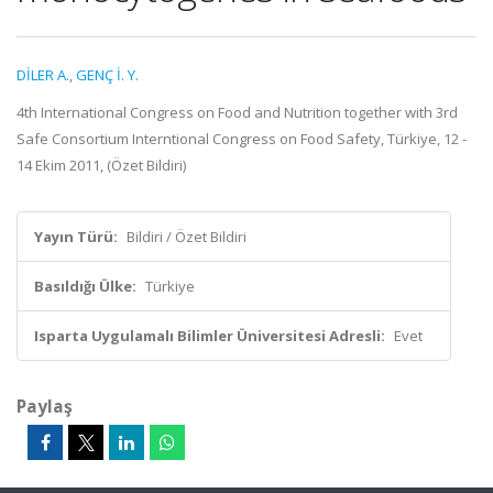
DİLER A.
,
GENÇ İ. Y.
4th International Congress on Food and Nutrition together with 3rd
Safe Consortium Interntional Congress on Food Safety, Türkiye, 12 -
14 Ekim 2011, (Özet Bildiri)
Yayın Türü:
Bildiri / Özet Bildiri
Basıldığı Ülke:
Türkiye
Isparta Uygulamalı Bilimler Üniversitesi Adresli:
Evet
Paylaş