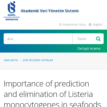
Akademik Veri Yönetim Sistemi
Araştırmacı Girişi
English
Ara
Detaylı Arama
ANA SAYFA
SON EKLENEN YAYINLAR
Importance of prediction
and elimination of Listeria
monocytogenes in seafoods