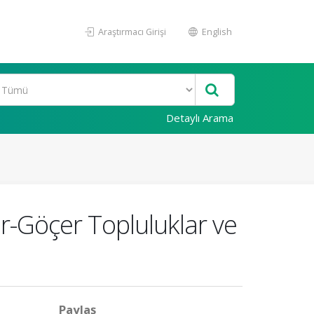
Araştırmacı Girişi
English
Detaylı Arama
r-Göçer Topluluklar ve
Paylaş