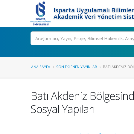
Isparta Uygulamalı Bilimler
Akademik Veri Yönetim Sis
Ara
ANA SAYFA
SON EKLENEN YAYINLAR
BATI AKDENIZ BÖL
Batı Akdeniz Bölgesind
Sosyal Yapıları