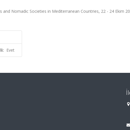
s and Nomadic Societies in Mediterranean Countries, 22 - 24 Ekim 20
i:
Evet
İ