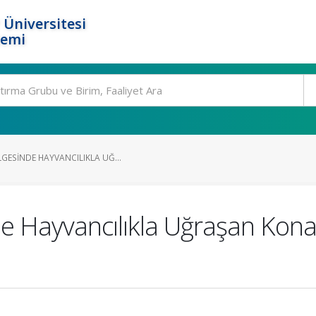
 Üniversitesi
temi
GESINDE HAYVANCILIKLA UĞ...
e Hayvancılıkla Uğraşan Kona