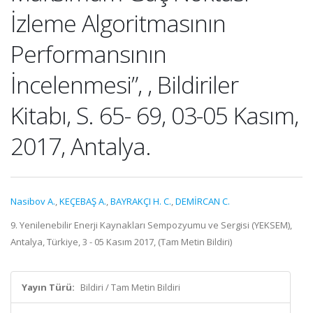
İzleme Algoritmasının
Performansının
İncelenmesi”, , Bildiriler
Kitabı, S. 65- 69, 03-05 Kasım,
2017, Antalya.
Nasibov A.
,
KEÇEBAŞ A.
,
BAYRAKÇI H. C.
,
DEMİRCAN C.
9. Yenilenebilir Enerji Kaynakları Sempozyumu ve Sergisi (YEKSEM),
Antalya, Türkiye, 3 - 05 Kasım 2017, (Tam Metin Bildiri)
Yayın Türü:
Bildiri / Tam Metin Bildiri