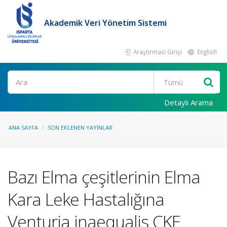
Akademik Veri Yönetim Sistemi
Araştırmacı Girişi
English
Ara
Detaylı Arama
ANA SAYFA
SON EKLENEN YAYINLAR
Bazı Elma çeşitlerinin Elma
Kara Leke Hastalığına
Venturia inaequalis CKE