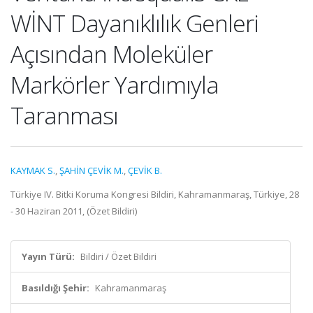
WİNT Dayanıklılık Genleri
Açısından Moleküler
Markörler Yardımıyla
Taranması
KAYMAK S.
,
ŞAHİN ÇEVİK M.
,
ÇEVİK B.
Türkiye IV. Bitki Koruma Kongresi Bildiri, Kahramanmaraş, Türkiye, 28
- 30 Haziran 2011, (Özet Bildiri)
Yayın Türü:
Bildiri / Özet Bildiri
Basıldığı Şehir:
Kahramanmaraş