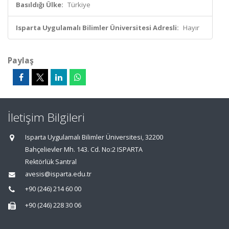
Basıldığı Ülke:
Türkiye
Isparta Uygulamalı Bilimler Üniversitesi Adresli:
Hayır
Paylaş
İletişim Bilgileri
Isparta Uygulamalı Bilimler Üniversitesi, 32200
Bahçelievler Mh. 143. Cd. No:2 ISPARTA
Rektörlük Santral
avesis@isparta.edu.tr
+90 (246) 214 60 00
+90 (246) 228 30 06