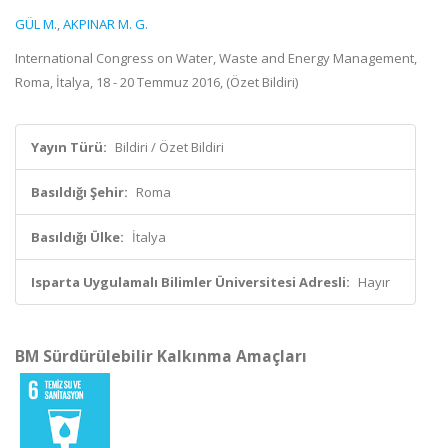
GÜL M.
,
AKPINAR M. G.
International Congress on Water, Waste and Energy Management,
Roma, İtalya, 18 - 20 Temmuz 2016, (Özet Bildiri)
Yayın Türü:
Bildiri / Özet Bildiri
Basıldığı Şehir:
Roma
Basıldığı Ülke:
İtalya
Isparta Uygulamalı Bilimler Üniversitesi Adresli:
Hayır
BM Sürdürülebilir Kalkınma Amaçları