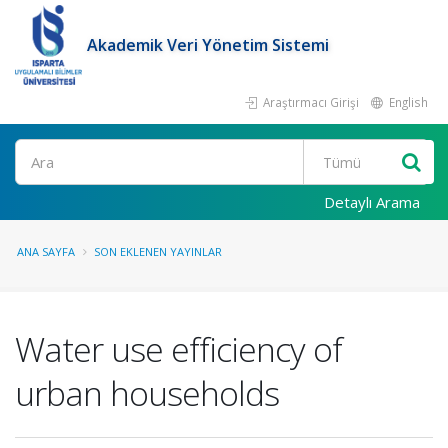
Akademik Veri Yönetim Sistemi
Araştırmacı Girişi
English
Ara
Detaylı Arama
ANA SAYFA
SON EKLENEN YAYINLAR
Water use efficiency of
urban households