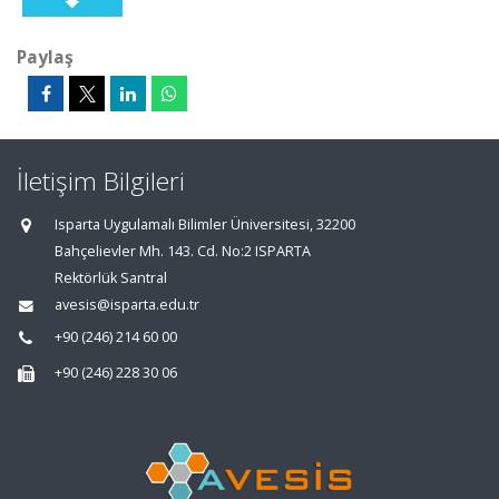
Paylaş
İletişim Bilgileri
Isparta Uygulamalı Bilimler Üniversitesi, 32200
Bahçelievler Mh. 143. Cd. No:2 ISPARTA
Rektörlük Santral
avesis@isparta.edu.tr
+90 (246) 214 60 00
+90 (246) 228 30 06