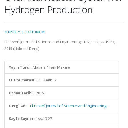
Hydrogen Production
YÜKSEL Y. E.
,
ÖZTÜRK M.
El-Cezerî Journal of Science and Engineering, cilt.2, sa.2, ss.19-27,
2015 (Hakemli Dergi)
Yayın Türü:
Makale / Tam Makale
Cilt numarası:
2
Sayı:
2
Basım Tarihi:
2015
Dergi Adı:
El-Cezerî Journal of Science and Engineering
Sayfa Sayıları:
ss.19-27