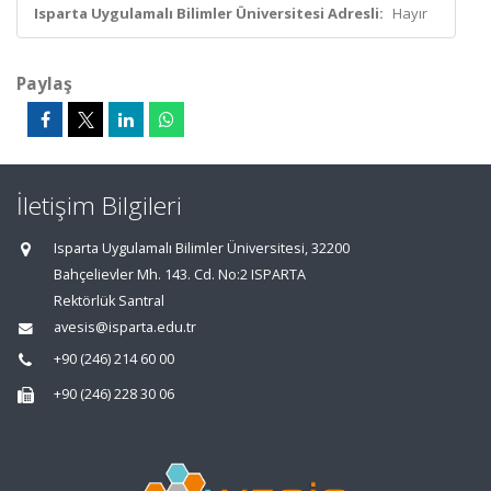
Isparta Uygulamalı Bilimler Üniversitesi Adresli:
Hayır
Paylaş
İletişim Bilgileri
Isparta Uygulamalı Bilimler Üniversitesi, 32200
Bahçelievler Mh. 143. Cd. No:2 ISPARTA
Rektörlük Santral
avesis@isparta.edu.tr
+90 (246) 214 60 00
+90 (246) 228 30 06