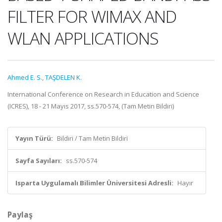
FILTER FOR WIMAX AND
WLAN APPLICATIONS
Ahmed E. S.
,
TAŞDELEN K.
International Conference on Research in Education and Science
(ICRES), 18 - 21 Mayıs 2017, ss.570-574, (Tam Metin Bildiri)
Yayın Türü:
Bildiri / Tam Metin Bildiri
Sayfa Sayıları:
ss.570-574
Isparta Uygulamalı Bilimler Üniversitesi Adresli:
Hayır
Paylaş