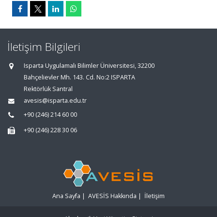
İletişim Bilgileri
Isparta Uygulamalı Bilimler Üniversitesi, 32200
Bahçelievler Mh. 143. Cd. No:2 ISPARTA
Rektörlük Santral
avesis@isparta.edu.tr
+90 (246) 214 60 00
+90 (246) 228 30 06
Ana Sayfa
|
AVESİS Hakkında
|
İletişim