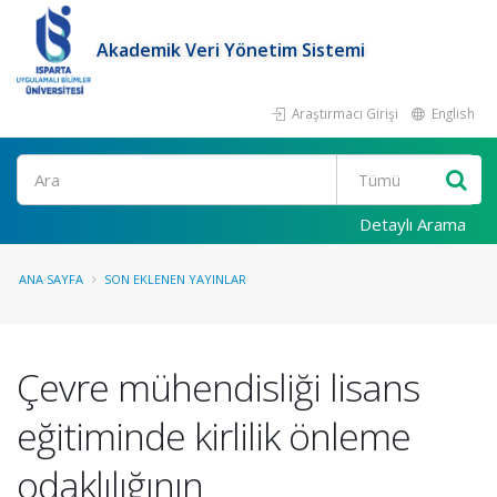
Akademik Veri Yönetim Sistemi
Araştırmacı Girişi
English
Ara
Detaylı Arama
ANA SAYFA
SON EKLENEN YAYINLAR
Çevre mühendisliği lisans
eğitiminde kirlilik önleme
odaklılığının