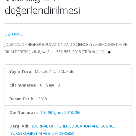
değerlendirilmesi
ÖZTÜRK E.
JOURNAL OF HIGHER EDUCATION AND SCIENCE (YUKSEKOGRETIM VE
BILIM DERGISI), cilt.8, sa.3, ss.552-566, 2018 (TRDizin)
Yayın Türü:
Makale / Tam Makale
Cilt numarası:
8
Sayı:
3
Basım Tarihi:
2018
Doi Numarası:
10.5961/jhes.2018.296
Dergi Adı:
JOURNAL OF HIGHER EDUCATION AND SCIENCE
(YUKSEKOGRETIM VE BILIM DERGISI)