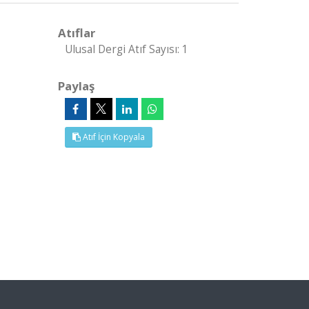
Atıflar
Ulusal Dergi Atıf Sayısı: 1
Paylaş
Atıf İçin Kopyala