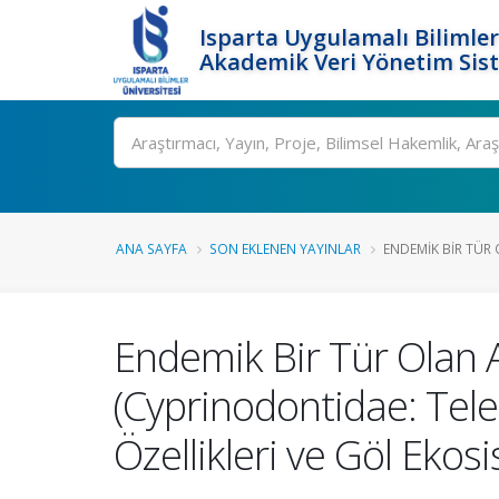
Isparta Uygulamalı Bilimler
Akademik Veri Yönetim Sis
Ara
ANA SAYFA
SON EKLENEN YAYINLAR
ENDEMIK BIR TÜR 
Endemik Bir Tür Olan 
(Cyprinodontidae: Tel
Özellikleri ve Göl Ekos