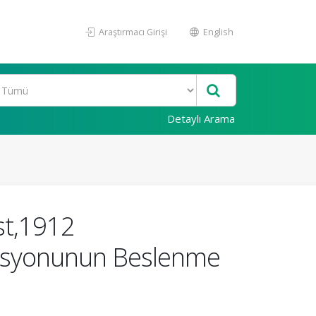
Araştırmacı Girişi
English
Detaylı Arama
st,1912
ulasyonunun Beslenme