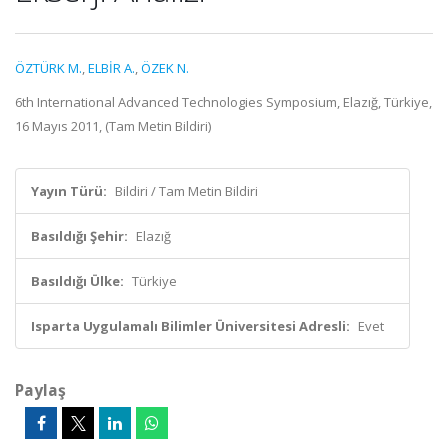
ÖZTÜRK M.
,
ELBİR A.
,
ÖZEK N.
6th International Advanced Technologies Symposium, Elazığ, Türkiye,
16 Mayıs 2011, (Tam Metin Bildiri)
Yayın Türü:
Bildiri / Tam Metin Bildiri
Basıldığı Şehir:
Elazığ
Basıldığı Ülke:
Türkiye
Isparta Uygulamalı Bilimler Üniversitesi Adresli:
Evet
Paylaş