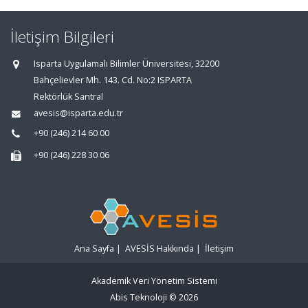
İletişim Bilgileri
Isparta Uygulamalı Bilimler Üniversitesi, 32200
Bahçelievler Mh. 143. Cd. No:2 ISPARTA
Rektörlük Santral
avesis@isparta.edu.tr
+90 (246) 214 60 00
+90 (246) 228 30 06
Ana Sayfa
|
AVESİS Hakkında
|
İletişim
Akademik Veri Yönetim Sistemi
Abis Teknoloji
© 2026