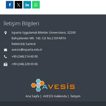
İletişim Bilgileri
Isparta Uygulamalı Bilimler Üniversitesi, 32200
Bahçelievler Mh. 143. Cd. No:2 ISPARTA
Rektörlük Santral
avesis@isparta.edu.tr
+90 (246) 214 60 00
+90 (246) 228 30 06
Ana Sayfa
|
AVESİS Hakkında
|
İletişim