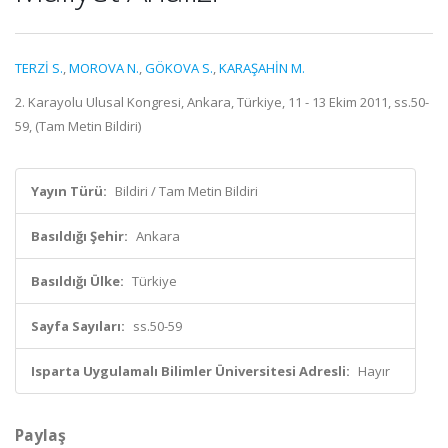
TERZİ S.
,
MOROVA N.
,
GÖKOVA S.
,
KARAŞAHİN M.
2. Karayolu Ulusal Kongresi, Ankara, Türkiye, 11 - 13 Ekim 2011, ss.50-
59, (Tam Metin Bildiri)
Yayın Türü:
Bildiri / Tam Metin Bildiri
Basıldığı Şehir:
Ankara
Basıldığı Ülke:
Türkiye
Sayfa Sayıları:
ss.50-59
Isparta Uygulamalı Bilimler Üniversitesi Adresli:
Hayır
Paylaş