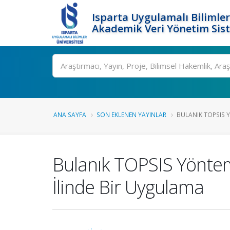
Isparta Uygulamalı Bilimler
Akademik Veri Yönetim Sis
Ara
ANA SAYFA
SON EKLENEN YAYINLAR
BULANIK TOPSIS YÖ
Bulanık TOPSIS Yöntemi
İlinde Bir Uygulama