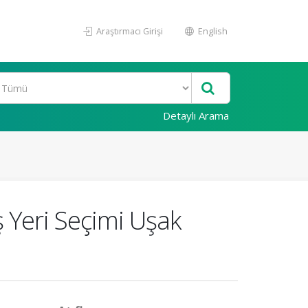
Araştırmacı Girişi
English
Detaylı Arama
ş Yeri Seçimi Uşak