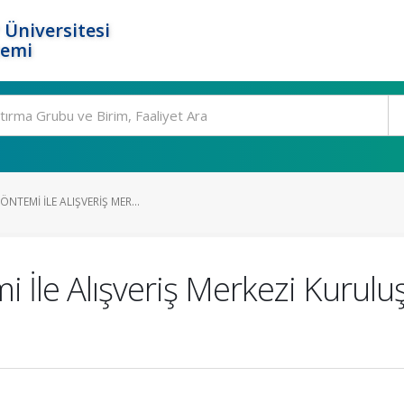
 Üniversitesi
temi
NTEMI İLE ALIŞVERIŞ MER...
 İle Alışveriş Merkezi Kurulu