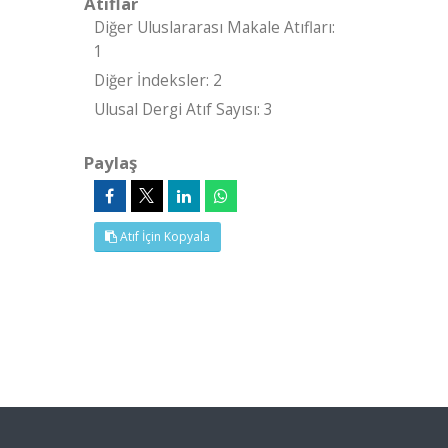
Atıflar
Diğer Uluslararası Makale Atıfları:
1
Diğer İndeksler: 2
Ulusal Dergi Atıf Sayısı: 3
Paylaş
Atıf İçin Kopyala