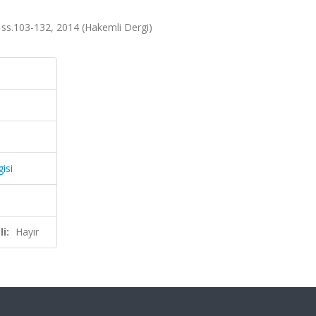
, ss.103-132, 2014 (Hakemli Dergi)
isi
i:
Hayır