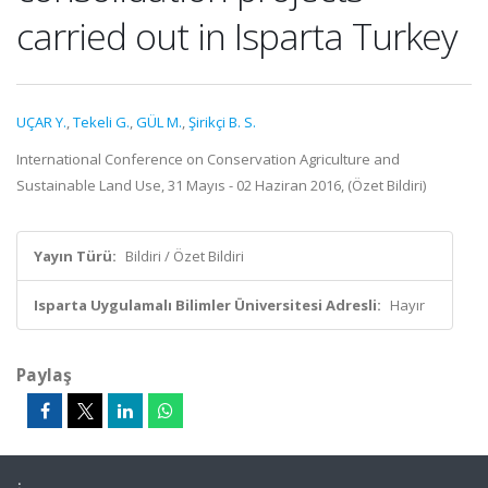
carried out in Isparta Turkey
UÇAR Y.
,
Tekeli G.
,
GÜL M.
,
Şirikçi B. S.
International Conference on Conservation Agriculture and
Sustainable Land Use, 31 Mayıs - 02 Haziran 2016, (Özet Bildiri)
Yayın Türü:
Bildiri / Özet Bildiri
Isparta Uygulamalı Bilimler Üniversitesi Adresli:
Hayır
Paylaş