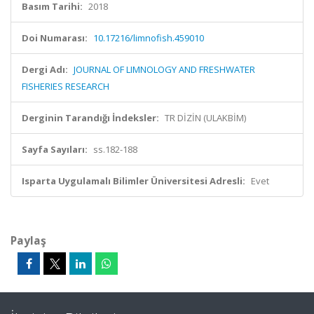
Basım Tarihi:
2018
Doi Numarası:
10.17216/limnofish.459010
Dergi Adı:
JOURNAL OF LIMNOLOGY AND FRESHWATER
FISHERIES RESEARCH
Derginin Tarandığı İndeksler:
TR DİZİN (ULAKBİM)
Sayfa Sayıları:
ss.182-188
Isparta Uygulamalı Bilimler Üniversitesi Adresli:
Evet
Paylaş