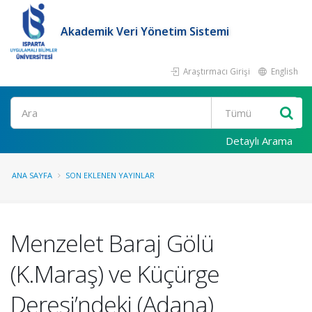
Akademik Veri Yönetim Sistemi
Araştırmacı Girişi
English
Ara
Detaylı Arama
ANA SAYFA
SON EKLENEN YAYINLAR
Menzelet Baraj Gölü
(K.Maraş) ve Küçürge
Deresi’ndeki (Adana)