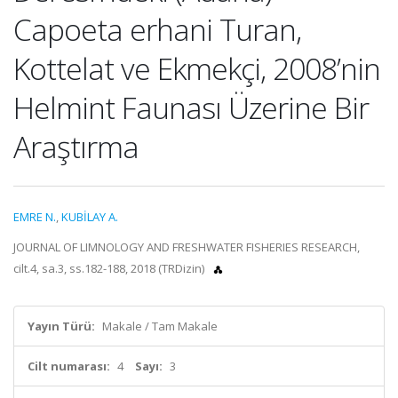
Capoeta erhani Turan,
Kottelat ve Ekmekçi, 2008’nin
Helmint Faunası Üzerine Bir
Araştırma
EMRE N.
,
KUBİLAY A.
JOURNAL OF LIMNOLOGY AND FRESHWATER FISHERIES RESEARCH,
cilt.4, sa.3, ss.182-188, 2018 (TRDizin)
Yayın Türü:
Makale / Tam Makale
Cilt numarası:
4
Sayı:
3