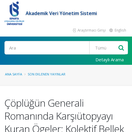
Akademik Veri Yönetim Sistemi
Araştırmacı Girişi
English
Ara
Detaylı Arama
ANA SAYFA
SON EKLENEN YAYINLAR
Çöplüğün Generali
Romanında Karşıütopyayı
Kuran Ögeler: Kolektif Bellek