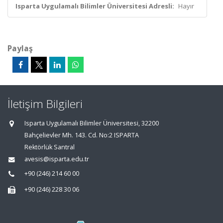
Isparta Uygulamalı Bilimler Üniversitesi Adresli:
Hayır
Paylaş
İletişim Bilgileri
Isparta Uygulamalı Bilimler Üniversitesi, 32200
Bahçelievler Mh. 143. Cd. No:2 ISPARTA
Rektörlük Santral
avesis@isparta.edu.tr
+90 (246) 214 60 00
+90 (246) 228 30 06