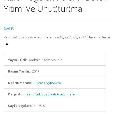
Yitimi Ve Unut(tur)ma
DAĞ P.
Yeni Türk Edebiyatı Araştırmaları, sa.18, ss.75-88, 2017 (Hakemli Dergi)
Yayın Türü:
Makale / Tam Makale
Basım Tarihi:
2017
Doi Numarası:
10.26517/ytea.284
Dergi Adı:
Yeni Türk Edebiyatı Araştırmaları
Sayfa Sayıları:
ss.75-88