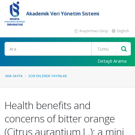
Akademik Veri Yönetim Sistemi
Araştırmacı Girişi
English
Ara
Detaylı Arama
ANA SAYFA
SON EKLENEN YAYINLAR
Health benefits and
concerns of bitter orange
(Citrus aurantium L.): a mini