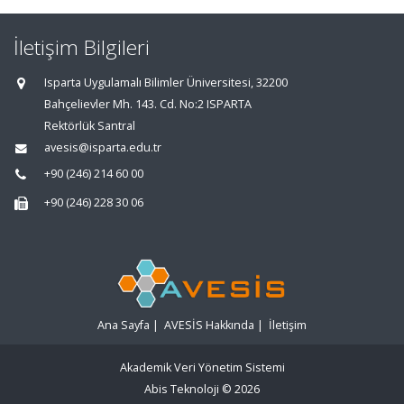
İletişim Bilgileri
Isparta Uygulamalı Bilimler Üniversitesi, 32200
Bahçelievler Mh. 143. Cd. No:2 ISPARTA
Rektörlük Santral
avesis@isparta.edu.tr
+90 (246) 214 60 00
+90 (246) 228 30 06
Ana Sayfa
|
AVESİS Hakkında
|
İletişim
Akademik Veri Yönetim Sistemi
Abis Teknoloji
© 2026