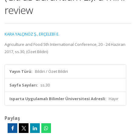
review
KARA YALÇINÖZ Ş.
,
ERÇELEBİ E.
Agriculture and Food 5th International Conference, 20 - 24 Haziran
2017, ss.30, (Özet Bildiri)
Yayın Türü:
Bildiri / Özet Bildiri
Sayfa Sayıları:
ss.30
Isparta Uygulamalı Bilimler Üniversitesi Adresli:
Hayır
Paylaş