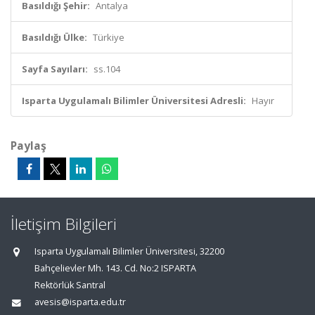
Basıldığı Şehir:
Antalya
Basıldığı Ülke:
Türkiye
Sayfa Sayıları:
ss.104
Isparta Uygulamalı Bilimler Üniversitesi Adresli:
Hayır
Paylaş
İletişim Bilgileri
Isparta Uygulamalı Bilimler Üniversitesi, 32200
Bahçelievler Mh. 143. Cd. No:2 ISPARTA
Rektörlük Santral
avesis@isparta.edu.tr