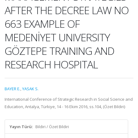
AFTER THE DECREE LAW NO
663 EXAMPLE OF
MEDENİYET UNIVERSITY
GÖZTEPE TRAINING AND
RESEARCH HOSPITAL
BAYER E.
,
YASAK S.
International Conference of Strategic Research in Social Science and
Education, Antalya, Türkiye, 14 - 16 Ekim 2016, ss.104, (Özet Bildiri)
Yayın Türü:
Bildiri / Özet Bildiri