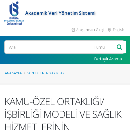
Akademik Veri Yönetim Sistemi
Araştırmacı Girişi
English
Ara
Detaylı Arama
ANA SAYFA
SON EKLENEN YAYINLAR
KAMU-ÖZEL ORTAKLIĞI/
İŞBİRLİĞİ MODELİ VE SAĞLIK
HİZMETLERİNİN