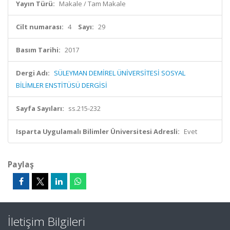
Yayın Türü:
Makale / Tam Makale
Cilt numarası:
4
Sayı:
29
Basım Tarihi:
2017
Dergi Adı:
SÜLEYMAN DEMİREL ÜNİVERSİTESİ SOSYAL
BİLİMLER ENSTİTÜSÜ DERGİSİ
Sayfa Sayıları:
ss.215-232
Isparta Uygulamalı Bilimler Üniversitesi Adresli:
Evet
Paylaş
İletişim Bilgileri