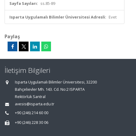
Sayfa Sayıları:
ss.85-89
Isparta Uygulamalı Bilimler Üniversitesi Adresli:
Evet
Paylaş
İletişim Bilgileri
Isparta Uygulamalı Bilimler Üniversitesi, 32200
Bahçelievler Mh. 143. Cd. No:2 ISPARTA
Rektörlük Santral
avesis@isparta.edu.tr
+90 (246) 214 60 00
+90 (246) 228 30 06