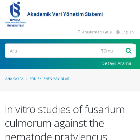
Akademik Veri Yönetim Sistemi
Araştırmacı Girişi
English
Ara
Detaylı Arama
ANA SAYFA
SON EKLENEN YAYINLAR
In vitro studies of fusarium
culmorum against the
nematode pratylencus