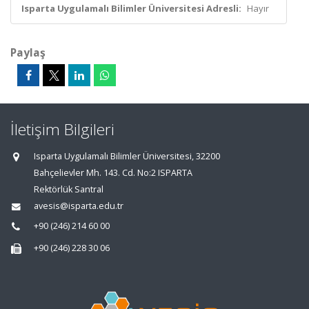
Isparta Uygulamalı Bilimler Üniversitesi Adresli:
Hayır
Paylaş
İletişim Bilgileri
Isparta Uygulamalı Bilimler Üniversitesi, 32200
Bahçelievler Mh. 143. Cd. No:2 ISPARTA
Rektörlük Santral
avesis@isparta.edu.tr
+90 (246) 214 60 00
+90 (246) 228 30 06