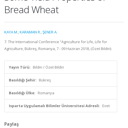
Bread Wheat
KAYA M.
,
KARAMAN R.
,
ŞENER A.
7. The International Conference ”Agriculture for Life, Life for
Agriculture, Bükreş, Romanya, 7 - 09 Haziran 2018, (Özet Bildiri)
Yayın Türü:
Bildiri / Özet Bildiri
Basıldığı Şehir:
Bükreş
Basıldığı Ülke:
Romanya
Isparta Uygulamalı Bilimler Üniversitesi Adresli:
Evet
Paylaş