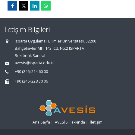
İletişim Bilgileri
Isparta Uygulamalı Bilimler Üniversitesi, 32200
Bahçelievler Mh. 143. Cd. No:2 ISPARTA
Rektörlük Santral
avesis@isparta.edu.tr
+90 (246) 214 60 00
+90 (246) 228 30 06
Ana Sayfa
|
AVESİS Hakkında
|
İletişim