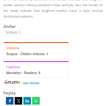
beetle species richness peaked in May and July. Also, the results of
the study indicate that longhorn beetles have a clear vertical
distribution patterns.
Atıflar
Scopus: 1
Citations
Scopus - Citation Indexes:
1
Captures
Mendeley - Readers:
5
-
see details
Paylaş