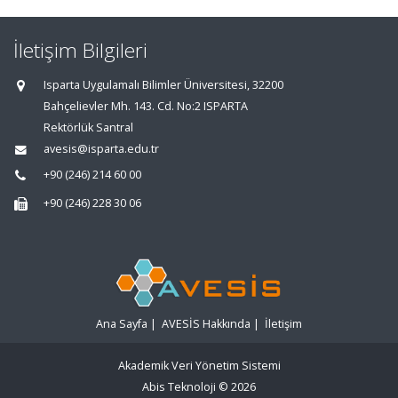
İletişim Bilgileri
Isparta Uygulamalı Bilimler Üniversitesi, 32200
Bahçelievler Mh. 143. Cd. No:2 ISPARTA
Rektörlük Santral
avesis@isparta.edu.tr
+90 (246) 214 60 00
+90 (246) 228 30 06
Ana Sayfa
|
AVESİS Hakkında
|
İletişim
Akademik Veri Yönetim Sistemi
Abis Teknoloji
© 2026