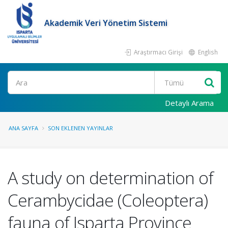
Akademik Veri Yönetim Sistemi
Araştırmacı Girişi
English
Ara
Detaylı Arama
ANA SAYFA
SON EKLENEN YAYINLAR
A study on determination of
Cerambycidae (Coleoptera)
fauna of Isparta Province