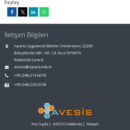
Paylaş
İletişim Bilgileri
Isparta Uygulamalı Bilimler Üniversitesi, 32200
Bahçelievler Mh. 143. Cd. No:2 ISPARTA
Rektörlük Santral
avesis@isparta.edu.tr
+90 (246) 214 60 00
+90 (246) 228 30 06
Ana Sayfa
|
AVESİS Hakkında
|
İletişim