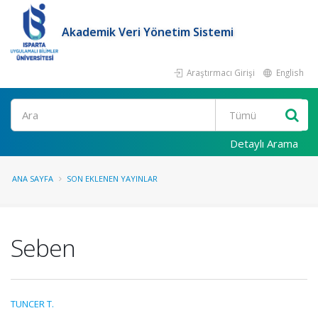
Akademik Veri Yönetim Sistemi
Araştırmacı Girişi
English
Ara
Detaylı Arama
ANA SAYFA
SON EKLENEN YAYINLAR
Seben
TUNCER T.