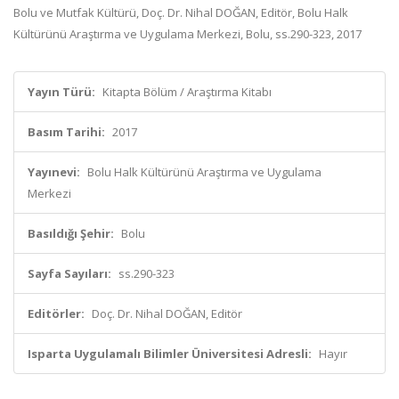
Bolu ve Mutfak Kültürü, Doç. Dr. Nihal DOĞAN, Editör, Bolu Halk
Kültürünü Araştırma ve Uygulama Merkezi, Bolu, ss.290-323, 2017
Yayın Türü:
Kitapta Bölüm / Araştırma Kitabı
Basım Tarihi:
2017
Yayınevi:
Bolu Halk Kültürünü Araştırma ve Uygulama
Merkezi
Basıldığı Şehir:
Bolu
Sayfa Sayıları:
ss.290-323
Editörler:
Doç. Dr. Nihal DOĞAN, Editör
Isparta Uygulamalı Bilimler Üniversitesi Adresli:
Hayır