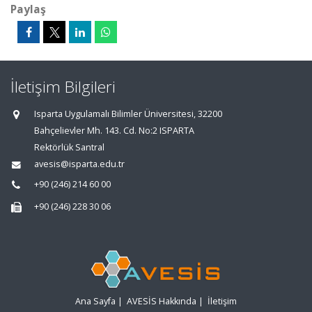
Paylaş
İletişim Bilgileri
Isparta Uygulamalı Bilimler Üniversitesi, 32200
Bahçelievler Mh. 143. Cd. No:2 ISPARTA
Rektörlük Santral
avesis@isparta.edu.tr
+90 (246) 214 60 00
+90 (246) 228 30 06
Ana Sayfa
|
AVESİS Hakkında
|
İletişim