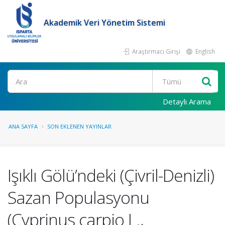
Akademik Veri Yönetim Sistemi
Araştırmacı Girişi
English
Ara
Detaylı Arama
ANA SAYFA
SON EKLENEN YAYINLAR
Işıklı Gölü’ndeki (Çivril-Denizli)
Sazan Populasyonu
(Cyprinus carpio L.,