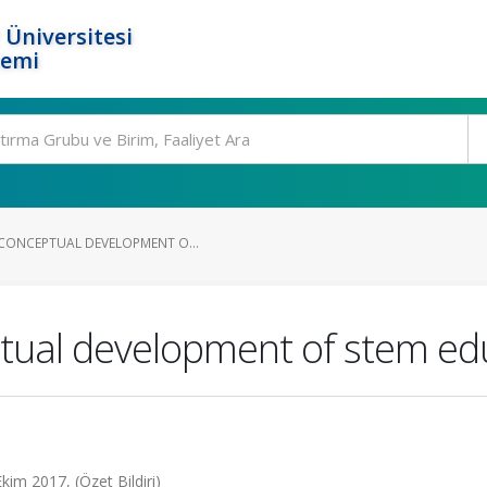
 Üniversitesi
temi
 CONCEPTUAL DEVELOPMENT O...
ptual development of stem ed
kim 2017, (Özet Bildiri)