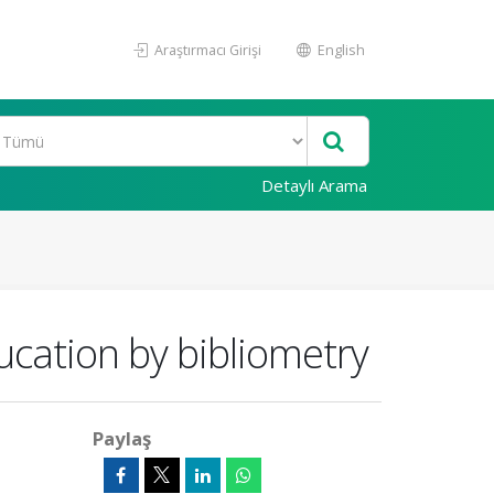
Araştırmacı Girişi
English
Detaylı Arama
ucation by bibliometry
Paylaş