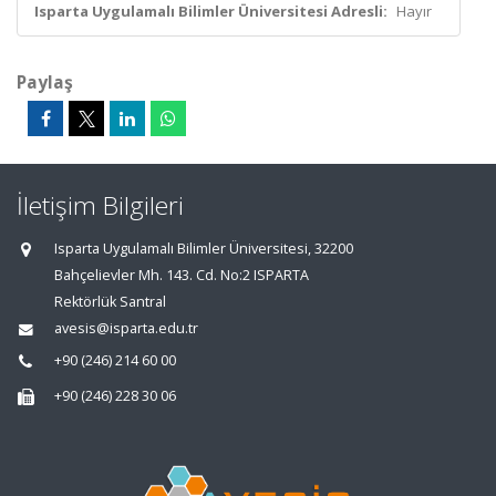
Isparta Uygulamalı Bilimler Üniversitesi Adresli:
Hayır
Paylaş
İletişim Bilgileri
Isparta Uygulamalı Bilimler Üniversitesi, 32200
Bahçelievler Mh. 143. Cd. No:2 ISPARTA
Rektörlük Santral
avesis@isparta.edu.tr
+90 (246) 214 60 00
+90 (246) 228 30 06