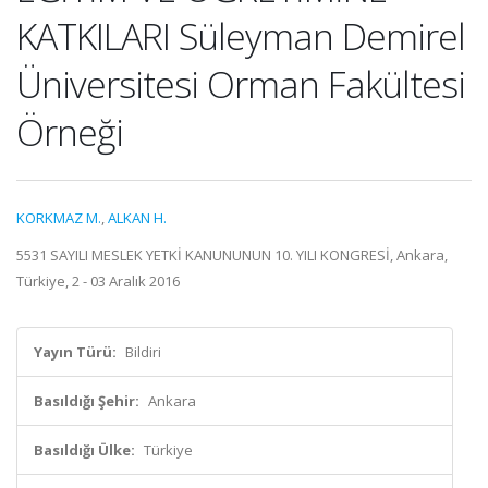
KATKILARI Süleyman Demirel
Üniversitesi Orman Fakültesi
Örneği
KORKMAZ M.
,
ALKAN H.
5531 SAYILI MESLEK YETKİ KANUNUNUN 10. YILI KONGRESİ, Ankara,
Türkiye, 2 - 03 Aralık 2016
Yayın Türü:
Bildiri
Basıldığı Şehir:
Ankara
Basıldığı Ülke:
Türkiye