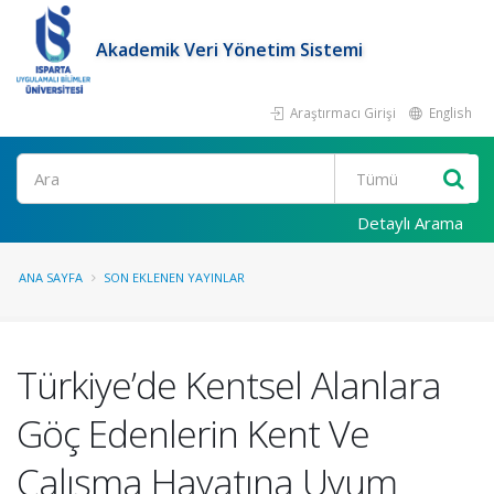
Akademik Veri Yönetim Sistemi
Araştırmacı Girişi
English
Ara
Detaylı Arama
ANA SAYFA
SON EKLENEN YAYINLAR
Türkiye’de Kentsel Alanlara
Göç Edenlerin Kent Ve
Çalışma Hayatına Uyum