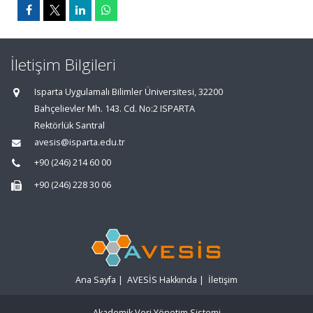
İletişim Bilgileri
Isparta Uygulamalı Bilimler Üniversitesi, 32200
Bahçelievler Mh. 143. Cd. No:2 ISPARTA
Rektörlük Santral
avesis@isparta.edu.tr
+90 (246) 214 60 00
+90 (246) 228 30 06
Ana Sayfa
|
AVESİS Hakkında
|
İletişim
Akademik Veri Yönetim Sistemi