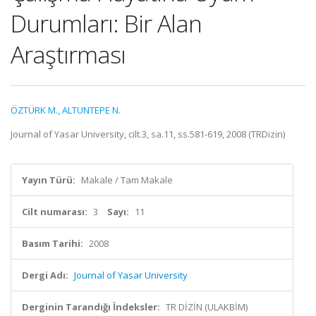
Durumları: Bir Alan
Araştırması
ÖZTÜRK M.
,
ALTUNTEPE N.
Journal of Yasar University, cilt.3, sa.11, ss.581-619, 2008 (TRDizin)
Yayın Türü:
Makale / Tam Makale
Cilt numarası:
3
Sayı:
11
Basım Tarihi:
2008
Dergi Adı:
Journal of Yasar University
Derginin Tarandığı İndeksler:
TR DİZİN (ULAKBİM)