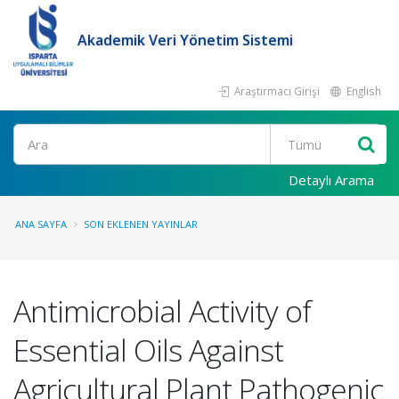
Akademik Veri Yönetim Sistemi
Araştırmacı Girişi
English
Ara
Detaylı Arama
ANA SAYFA
SON EKLENEN YAYINLAR
Antimicrobial Activity of
Essential Oils Against
Agricultural Plant Pathogenic