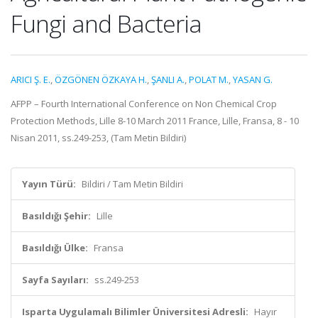
Fungi and Bacteria
ARICI Ş. E.
,
ÖZGÖNEN ÖZKAYA H.
,
ŞANLI A.
,
POLAT M.
,
YASAN G.
AFPP – Fourth International Conference on Non Chemical Crop
Protection Methods, Lille 8-10 March 2011 France, Lille, Fransa, 8 - 10
Nisan 2011, ss.249-253, (Tam Metin Bildiri)
Yayın Türü:
Bildiri / Tam Metin Bildiri
Basıldığı Şehir:
Lille
Basıldığı Ülke:
Fransa
Sayfa Sayıları:
ss.249-253
Isparta Uygulamalı Bilimler Üniversitesi Adresli:
Hayır