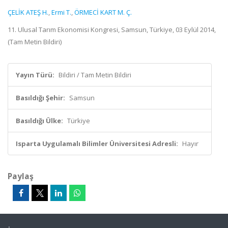
ÇELİK ATEŞ H.
,
Ermi T.
,
ÖRMECİ KART M. Ç.
11. Ulusal Tarım Ekonomisi Kongresi, Samsun, Türkiye, 03 Eylül 2014,
(Tam Metin Bildiri)
Yayın Türü:
Bildiri / Tam Metin Bildiri
Basıldığı Şehir:
Samsun
Basıldığı Ülke:
Türkiye
Isparta Uygulamalı Bilimler Üniversitesi Adresli:
Hayır
Paylaş