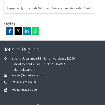
Isparta Uygulamalı Bilimler Üniversitesi Adresli:
Evet
Paylaş
İletişim Bilgileri
Isparta Uygulamalı Bilimler Üniversitesi, 32200
Bahçelievler Mh. 143. Cd. No:2 ISPARTA
Rektörlük Santral
avesis@isparta.edu.tr
+90 (246) 214 60 00
+90 (246) 228 30 06