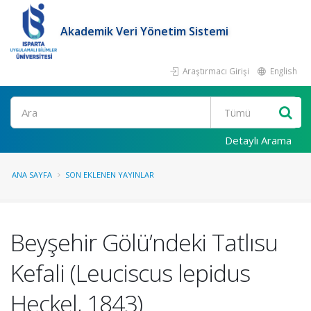
Akademik Veri Yönetim Sistemi
Araştırmacı Girişi
English
Ara
Detaylı Arama
ANA SAYFA
SON EKLENEN YAYINLAR
Beyşehir Gölü’ndeki Tatlısu
Kefali (Leuciscus lepidus
Heckel, 1843)