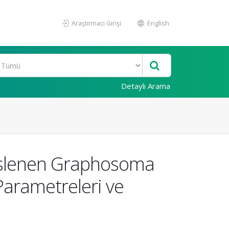
Araştırmacı Girişi
English
Detaylı Arama
Beslenen Graphosoma
Parametreleri ve