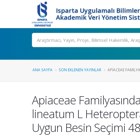
Isparta Uygulamalı Bilimler
Akademik Veri Yönetim Sis
Ara
ANA SAYFA
SON EKLENEN YAYINLAR
APIACEAE FAMILYA
Apiaceae Familyasınd
lineatum L Heteropter
Uygun Besin Seçimi 48