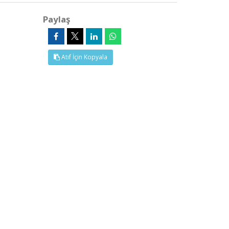
Paylaş
Atıf İçin Kopyala