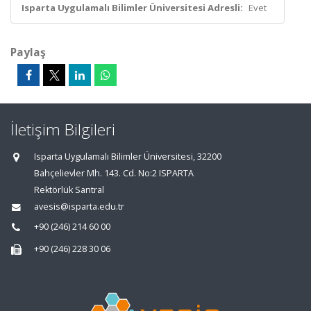
Isparta Uygulamalı Bilimler Üniversitesi Adresli:
Evet
Paylaş
İletişim Bilgileri
Isparta Uygulamalı Bilimler Üniversitesi, 32200
Bahçelievler Mh. 143. Cd. No:2 ISPARTA
Rektörlük Santral
avesis@isparta.edu.tr
+90 (246) 214 60 00
+90 (246) 228 30 06