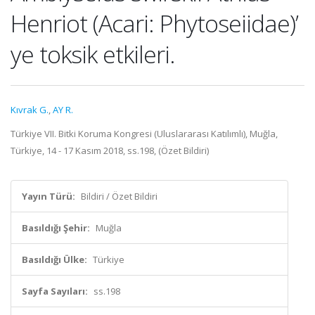
Henriot (Acari: Phytoseiidae)’
ye toksik etkileri.
Kıvrak G.
,
AY R.
Türkiye VII. Bitki Koruma Kongresi (Uluslararası Katılımlı), Muğla,
Türkiye, 14 - 17 Kasım 2018, ss.198, (Özet Bildiri)
Yayın Türü:
Bildiri / Özet Bildiri
Basıldığı Şehir:
Muğla
Basıldığı Ülke:
Türkiye
Sayfa Sayıları:
ss.198