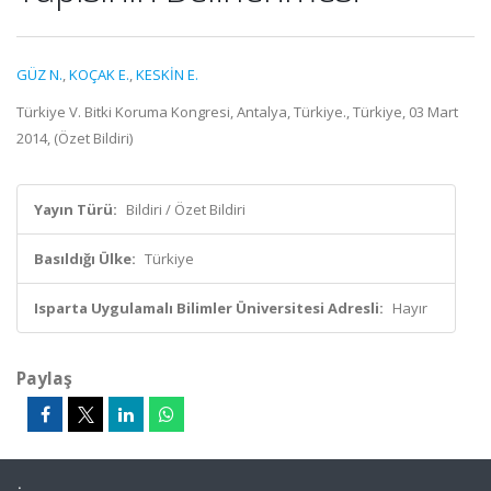
GÜZ N.
,
KOÇAK E.
,
KESKİN E.
Türkiye V. Bitki Koruma Kongresi, Antalya, Türkiye., Türkiye, 03 Mart
2014, (Özet Bildiri)
Yayın Türü:
Bildiri / Özet Bildiri
Basıldığı Ülke:
Türkiye
Isparta Uygulamalı Bilimler Üniversitesi Adresli:
Hayır
Paylaş