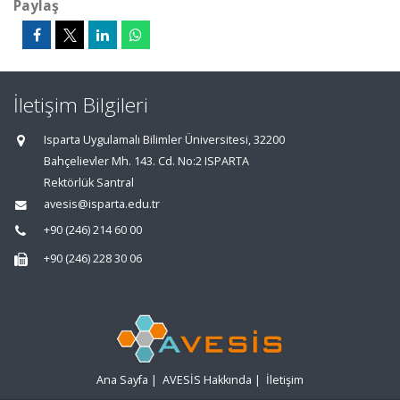
Paylaş
İletişim Bilgileri
Isparta Uygulamalı Bilimler Üniversitesi, 32200
Bahçelievler Mh. 143. Cd. No:2 ISPARTA
Rektörlük Santral
avesis@isparta.edu.tr
+90 (246) 214 60 00
+90 (246) 228 30 06
Ana Sayfa
|
AVESİS Hakkında
|
İletişim