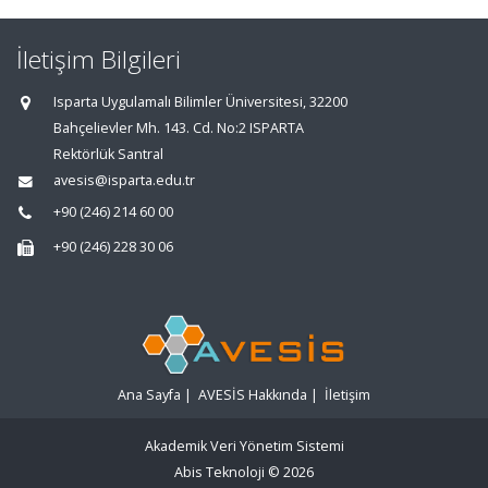
İletişim Bilgileri
Isparta Uygulamalı Bilimler Üniversitesi, 32200
Bahçelievler Mh. 143. Cd. No:2 ISPARTA
Rektörlük Santral
avesis@isparta.edu.tr
+90 (246) 214 60 00
+90 (246) 228 30 06
Ana Sayfa
|
AVESİS Hakkında
|
İletişim
Akademik Veri Yönetim Sistemi
Abis Teknoloji
© 2026