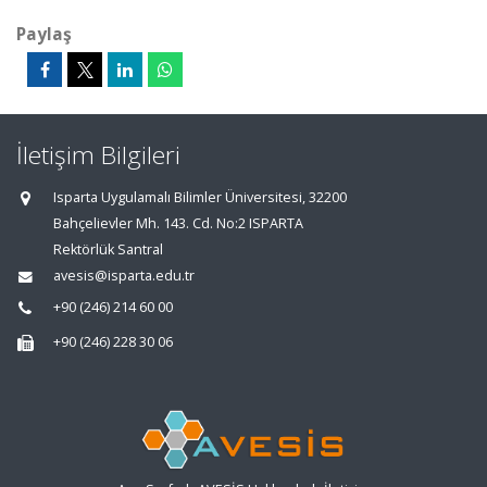
Paylaş
İletişim Bilgileri
Isparta Uygulamalı Bilimler Üniversitesi, 32200
Bahçelievler Mh. 143. Cd. No:2 ISPARTA
Rektörlük Santral
avesis@isparta.edu.tr
+90 (246) 214 60 00
+90 (246) 228 30 06