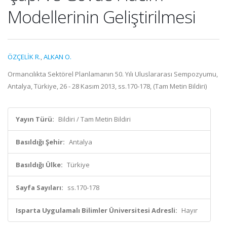
Modellerinin Geliştirilmesi
ÖZÇELİK R.
,
ALKAN O.
Ormancılıkta Sektörel Planlamanın 50. Yılı Uluslararası Sempozyumu,
Antalya, Türkiye, 26 - 28 Kasım 2013, ss.170-178, (Tam Metin Bildiri)
Yayın Türü:
Bildiri / Tam Metin Bildiri
Basıldığı Şehir:
Antalya
Basıldığı Ülke:
Türkiye
Sayfa Sayıları:
ss.170-178
Isparta Uygulamalı Bilimler Üniversitesi Adresli:
Hayır