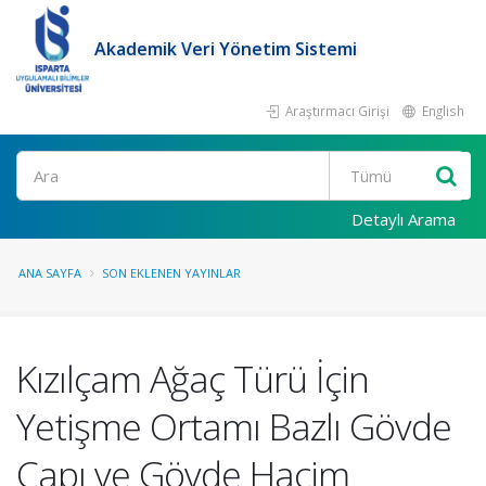
Akademik Veri Yönetim Sistemi
Araştırmacı Girişi
English
Ara
Detaylı Arama
ANA SAYFA
SON EKLENEN YAYINLAR
Kızılçam Ağaç Türü İçin
Yetişme Ortamı Bazlı Gövde
Çapı ve Gövde Hacim