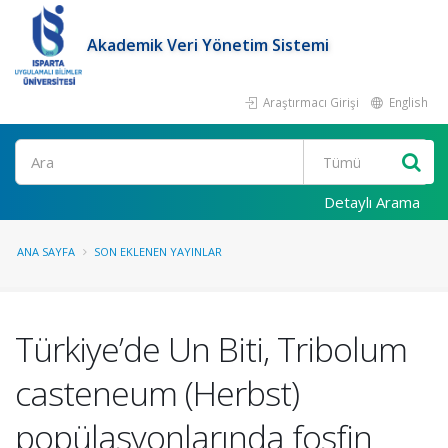
Akademik Veri Yönetim Sistemi
Araştırmacı Girişi
English
Ara
Detaylı Arama
ANA SAYFA
SON EKLENEN YAYINLAR
Türkiye’de Un Biti, Tribolum
casteneum (Herbst)
popülasyonlarında fosfin