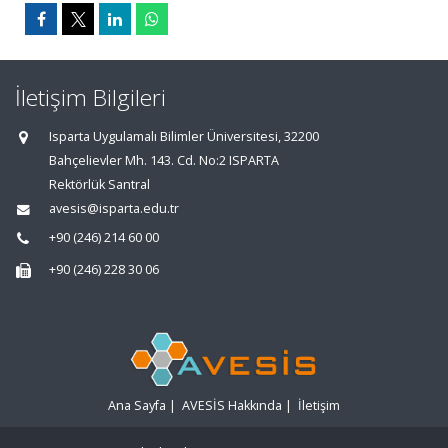
İletişim Bilgileri
Isparta Uygulamalı Bilimler Üniversitesi, 32200
Bahçelievler Mh. 143. Cd. No:2 ISPARTA
Rektörlük Santral
avesis@isparta.edu.tr
+90 (246) 214 60 00
+90 (246) 228 30 06
Ana Sayfa
|
AVESİS Hakkında
|
İletişim