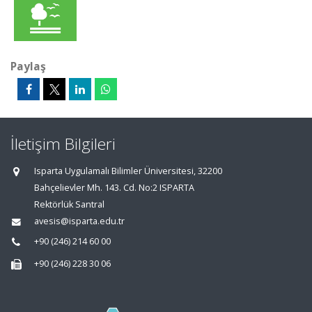
Paylaş
İletişim Bilgileri
Isparta Uygulamalı Bilimler Üniversitesi, 32200
Bahçelievler Mh. 143. Cd. No:2 ISPARTA
Rektörlük Santral
avesis@isparta.edu.tr
+90 (246) 214 60 00
+90 (246) 228 30 06