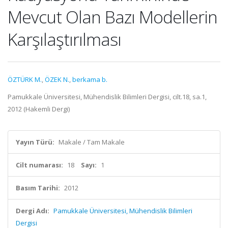
Mevcut Olan Bazı Modellerin
Karşılaştırılması
ÖZTÜRK M.
,
ÖZEK N.
,
berkama b.
Pamukkale Üniversitesi, Mühendislik Bilimleri Dergisi, cilt.18, sa.1,
2012 (Hakemli Dergi)
Yayın Türü:
Makale / Tam Makale
Cilt numarası:
18
Sayı:
1
Basım Tarihi:
2012
Dergi Adı:
Pamukkale Üniversitesi, Mühendislik Bilimleri
Dergisi