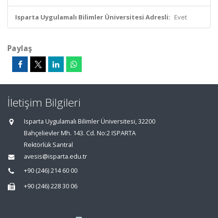
Isparta Uygulamalı Bilimler Üniversitesi Adresli:
Evet
Paylaş
İletişim Bilgileri
Isparta Uygulamalı Bilimler Üniversitesi, 32200
Bahçelievler Mh. 143. Cd. No:2 ISPARTA
Rektörlük Santral
avesis@isparta.edu.tr
+90 (246) 214 60 00
+90 (246) 228 30 06