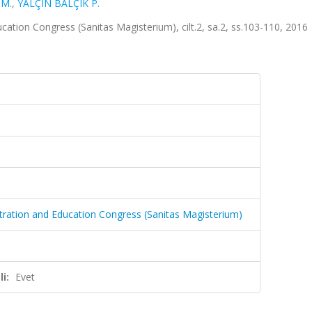
M.
,
YALÇIN BALÇIK P.
cation Congress (Sanitas Magisterium), cilt.2, sa.2, ss.103-110, 2016
stration and Education Congress (Sanitas Magisterium)
i:
Evet