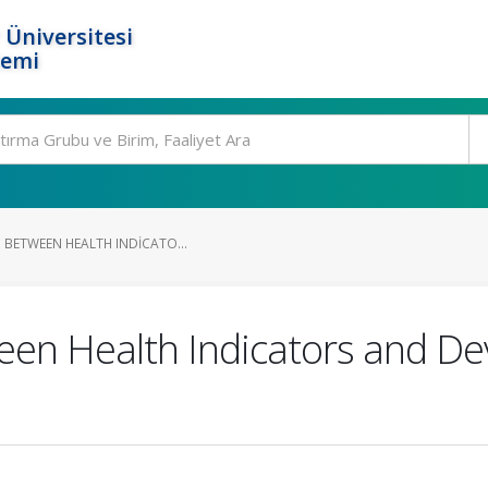
 Üniversitesi
temi
 BETWEEN HEALTH INDICATO...
een Health Indicators and D