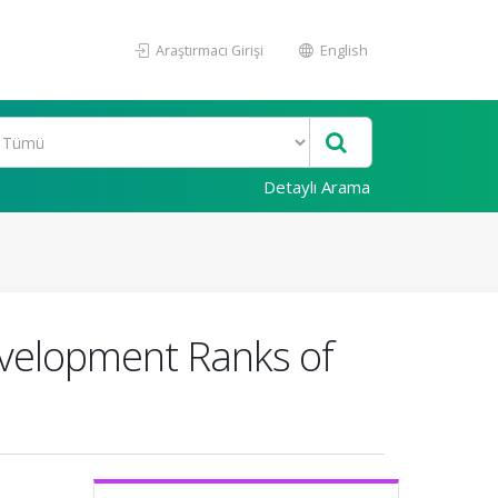
Araştırmacı Girişi
English
Detaylı Arama
evelopment Ranks of