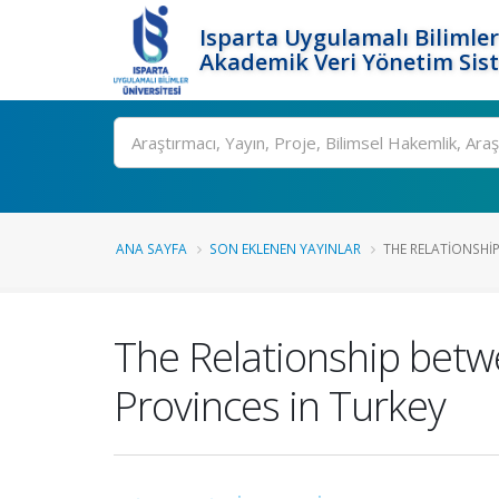
Isparta Uygulamalı Bilimler
Akademik Veri Yönetim Sis
Ara
ANA SAYFA
SON EKLENEN YAYINLAR
THE RELATIONSHIP
The Relationship betw
Provinces in Turkey