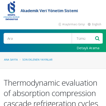
Akademik Veri Yönetim Sistemi
Araştırmacı Girişi
English
Ara
Detaylı Arama
ANA SAYFA
SON EKLENEN YAYINLAR
Thermodynamic evaluation
of absorption compression
cascade refrigeration cycles