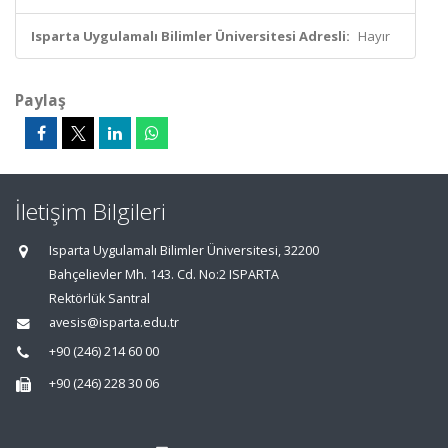
Isparta Uygulamalı Bilimler Üniversitesi Adresli:
Hayır
Paylaş
İletişim Bilgileri
Isparta Uygulamalı Bilimler Üniversitesi, 32200
Bahçelievler Mh. 143. Cd. No:2 ISPARTA
Rektörlük Santral
avesis@isparta.edu.tr
+90 (246) 214 60 00
+90 (246) 228 30 06