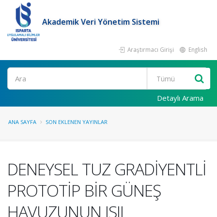
Akademik Veri Yönetim Sistemi
Araştırmacı Girişi
English
Ara
Detaylı Arama
ANA SAYFA
SON EKLENEN YAYINLAR
DENEYSEL TUZ GRADİYENTLİ
PROTOTİP BİR GÜNEŞ
HAVUZUNUN ISIL