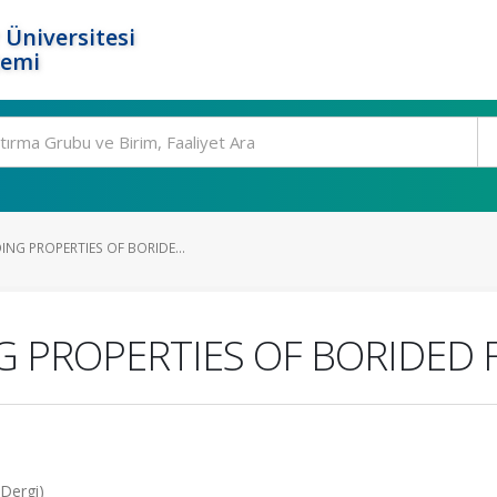
 Üniversitesi
temi
ING PROPERTIES OF BORIDE...
G PROPERTIES OF BORIDED F
 Dergi)