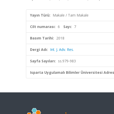
Yayın Türü:
Makale / Tam Makale
Cilt numarası:
6
Sayı:
7
Basım Tarihi:
2018
Dergi Adı:
Int. J. Adv. Res.
Sayfa Sayıları:
ss.979-983
Isparta Uygulamalı Bilimler Üniversitesi Adresl