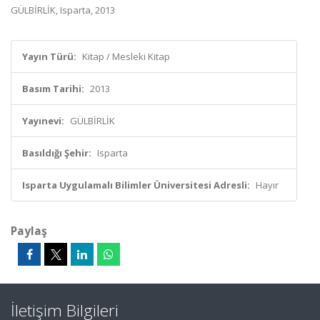
GÜLBİRLİK, Isparta, 2013
Yayın Türü:
Kitap / Mesleki Kitap
Basım Tarihi:
2013
Yayınevi:
GÜLBİRLİK
Basıldığı Şehir:
Isparta
Isparta Uygulamalı Bilimler Üniversitesi Adresli:
Hayır
Paylaş
İletişim Bilgileri