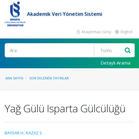
Akademik Veri Yönetim Sistemi
Araştırmacı Girişi
English
Ara
Detaylı Arama
ANA SAYFA
SON EKLENEN YAYINLAR
Yağ Gülü Isparta Gülcülüğü
BAYDAR H.
,
KAZAZ S.