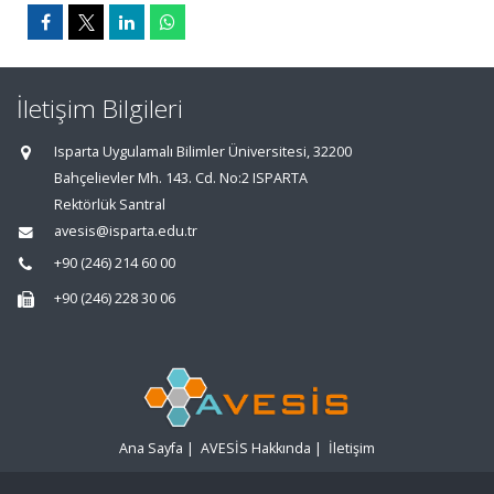
İletişim Bilgileri
Isparta Uygulamalı Bilimler Üniversitesi, 32200
Bahçelievler Mh. 143. Cd. No:2 ISPARTA
Rektörlük Santral
avesis@isparta.edu.tr
+90 (246) 214 60 00
+90 (246) 228 30 06
Ana Sayfa
|
AVESİS Hakkında
|
İletişim