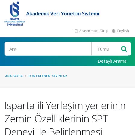
Akademik Veri Yönetim Sistemi
Araştırmacı Girişi
English
Ara
Detaylı Arama
ANA SAYFA
SON EKLENEN YAYINLAR
Isparta ili Yerleşim yerlerinin
Zemin Özelliklerinin SPT
Deneyi ile Belirlenmesi