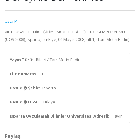
Usta P.
VII. ULUSAL TEKNİK EĞİTİM FAKÜLTELERİ ÖĞRENCİ SEMPOZYUMU
(UOS 2008), Isparta, Türkiye, 06 Mayıs 2008, cilt.1, (Tam Metin Bildiri)
Yayın Türü:
Bildiri / Tam Metin Bildiri
Cilt numarası:
1
Basıldığı Şehir:
Isparta
Basıldığı Ülke:
Türkiye
Isparta Uygulamalı Bilimler Üniversitesi Adresli:
Hayır
Paylaş