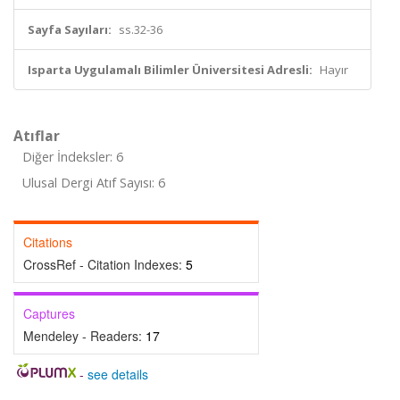
Sayfa Sayıları:
ss.32-36
Isparta Uygulamalı Bilimler Üniversitesi Adresli:
Hayır
Atıflar
Diğer İndeksler: 6
Ulusal Dergi Atıf Sayısı: 6
Citations
CrossRef - Citation Indexes:
5
Captures
Mendeley - Readers:
17
-
see details