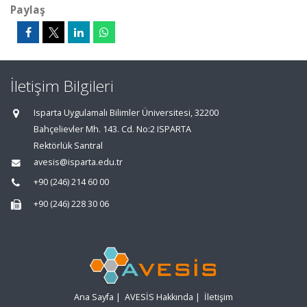
Paylaş
İletişim Bilgileri
Isparta Uygulamalı Bilimler Üniversitesi, 32200
Bahçelievler Mh. 143. Cd. No:2 ISPARTA
Rektörlük Santral
avesis@isparta.edu.tr
+90 (246) 214 60 00
+90 (246) 228 30 06
Ana Sayfa
|
AVESİS Hakkında
|
İletişim