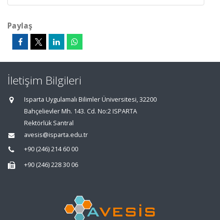
Paylaş
İletişim Bilgileri
Isparta Uygulamalı Bilimler Üniversitesi, 32200
Bahçelievler Mh. 143. Cd. No:2 ISPARTA
Rektörlük Santral
avesis@isparta.edu.tr
+90 (246) 214 60 00
+90 (246) 228 30 06