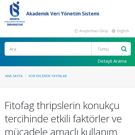
Akademik Veri Yönetim Sistemi
Araştırmacı Girişi
English
Ara
Detaylı Arama
ANA SAYFA
SON EKLENEN YAYINLAR
Fitofag thripslerin konukçu
tercihinde etkili faktörler ve
mücadele amaçlı kullanım